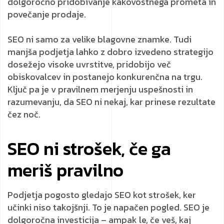
dolgoročno pridobivanje kakovostnega prometa in
povečanje prodaje.
SEO ni samo za velike blagovne znamke. Tudi
manjša podjetja lahko z dobro izvedeno strategijo
dosežejo visoke uvrstitve, pridobijo več
obiskovalcev in postanejo konkurenčna na trgu.
Ključ pa je v pravilnem merjenju uspešnosti in
razumevanju, da SEO ni nekaj, kar prinese rezultate
čez noč.
SEO ni strošek, če ga
meriš pravilno
Podjetja pogosto gledajo SEO kot strošek, ker
učinki niso takojšnji. To je napačen pogled. SEO je
dolgoročna investicija – ampak le, če veš, kaj