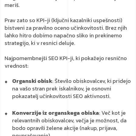
meriš.
Prav zato so KPI-ji (ključni kazalniki uspešnosti)
bistveni za pravilno oceno učinkovitosti. Brez njih
lahko hitro dobimo napačno sliko in prekinemo
strategijo, ki v resnici deluje.
Najpomembnejši SEO KPI-ji, ki pokažejo resnično
vrednost:
Organski obisk
: Število obiskovalcev, ki pridejo
na vašo stran prek iskalnikov, je osnovni
pokazatelj učinkovitosti SEO aktivnosti.
Konverzije iz organskega obiska
: Več kot je
relevantnih obiskovalcev, večja je možnost, da
bodo opravili želene akcije (nakup, prijava,
povpraševanje).