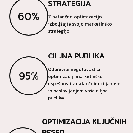
STRATEGIJA
60%
Z natančno optimizacijo
izboljšajte svojo marketinško
strategijo.
CILJNA PUBLIKA
Odpravite negotovost pri
95%
optimizaciji marketinške
uspešnosti z natančnim ciljanjem
in naslavljanjem vaše ciljne
publike.
OPTIMIZACIJA KLJUČNIH
BESED