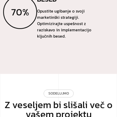
70%
Opustite ugibanje o svoji
marketinški strategiji.
Optimizirajte uspešnost z
raziskavo in implementacijo
ključnih besed.
SODELUJMO
Z veseljem bi slišali več o
vašem projektu