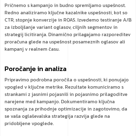
Pričnemo s kampanjo in budno spremljamo uspešnost.
Redno analiziramo ključne kazalnike uspešnosti, kot so
CTR, stopnje konverzije in ROAS. Izvedemo testiranje A/B
za izboljšanje variant oglasov, ciljnih segmentov in
strategij licitiranja. Dinamično prilagajamo razporeditev
proračuna glede na uspešnost posameznih oglasov ali
kampanj v realnem času.
Poročanje in analiza
Pripravimo podrobna poročila o uspešnosti, ki ponujajo
vpogled v ključne metrike. Rezultate komuniciramo s
strankami z jasnimi pojasnili in pojasnimo prilagoditve
narejene med kampanjo. Dokumentiramo ključna
spoznanja za prihodnje optimizacije in zagotovimo, da
se vaša oglaševalska strategija razvija glede na
pridobljene vpoglede.