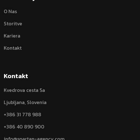
O Nas
Storitve
Kariera
Kontakt
Kontakt
Kvedrova cesta 5a
Ljubljana, Slovenia
+386 31 778 988
+386 40 890 900
info@spartan-agency.com