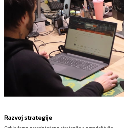
Razvoj strategije
Oblikujemo osredotočeno strategijo z opredelitvijo