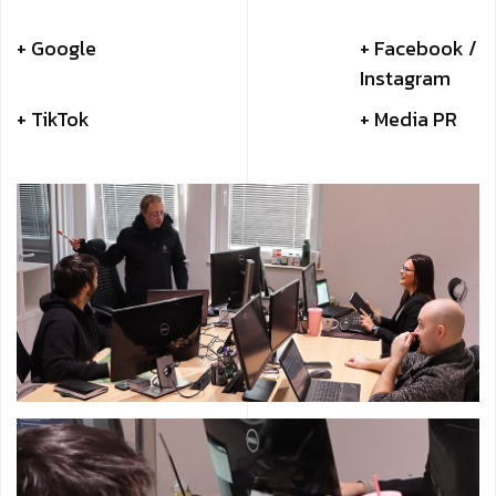
+ Google
+ Facebook /
Instagram
+ TikTok
+ Media PR