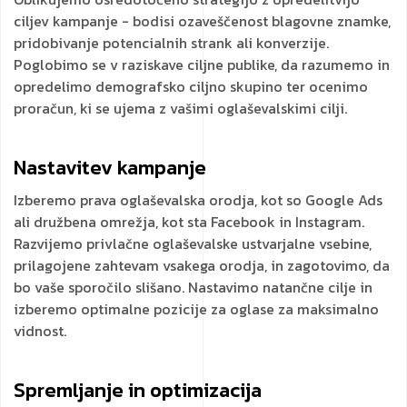
ciljev kampanje - bodisi ozaveščenost blagovne znamke,
pridobivanje potencialnih strank ali konverzije.
Poglobimo se v raziskave ciljne publike, da razumemo in
opredelimo demografsko ciljno skupino ter ocenimo
proračun, ki se ujema z vašimi oglaševalskimi cilji.
Nastavitev kampanje
Izberemo prava oglaševalska orodja, kot so Google Ads
ali družbena omrežja, kot sta Facebook in Instagram.
Razvijemo privlačne oglaševalske ustvarjalne vsebine,
prilagojene zahtevam vsakega orodja, in zagotovimo, da
bo vaše sporočilo slišano. Nastavimo natančne cilje in
izberemo optimalne pozicije za oglase za maksimalno
vidnost.
Spremljanje in optimizacija