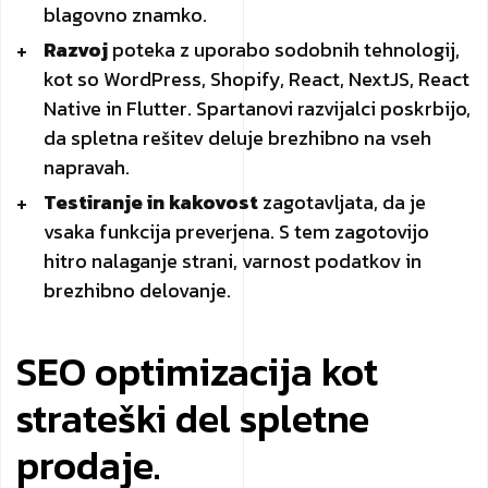
blagovno znamko.
Razvoj
poteka z uporabo sodobnih tehnologij,
kot so WordPress, Shopify, React, NextJS, React
Native in Flutter. Spartanovi razvijalci poskrbijo,
da spletna rešitev deluje brezhibno na vseh
napravah.
Testiranje in kakovost
zagotavljata, da je
vsaka funkcija preverjena. S tem zagotovijo
hitro nalaganje strani, varnost podatkov in
brezhibno delovanje.
SEO optimizacija kot
strateški del spletne
prodaje.