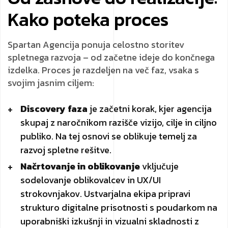
Kako poteka proces
Spartan Agencija ponuja celostno storitev
spletnega razvoja – od začetne ideje do končnega
izdelka. Proces je razdeljen na več faz, vsaka s
svojim jasnim ciljem:
Discovery faza
je začetni korak, kjer agencija
skupaj z naročnikom razišče vizijo, cilje in ciljno
publiko. Na tej osnovi se oblikuje temelj za
razvoj spletne rešitve.
Načrtovanje in oblikovanje
vključuje
sodelovanje oblikovalcev in UX/UI
strokovnjakov. Ustvarjalna ekipa pripravi
strukturo digitalne prisotnosti s poudarkom na
uporabniški izkušnji in vizualni skladnosti z