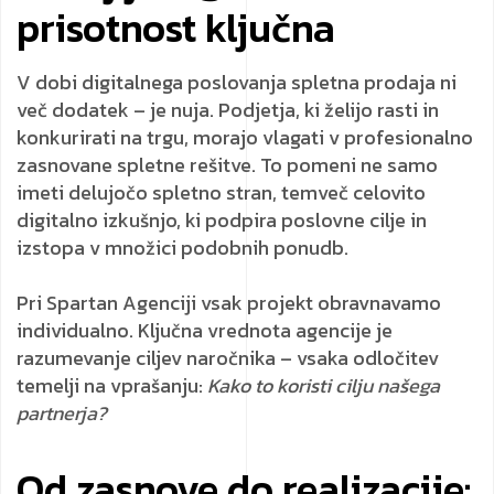
prisotnost ključna
V dobi digitalnega poslovanja spletna prodaja ni
več dodatek – je nuja. Podjetja, ki želijo rasti in
konkurirati na trgu, morajo vlagati v profesionalno
zasnovane spletne rešitve. To pomeni ne samo
imeti delujočo spletno stran, temveč celovito
digitalno izkušnjo, ki podpira poslovne cilje in
izstopa v množici podobnih ponudb.
Pri Spartan Agenciji vsak projekt obravnavamo
individualno. Ključna vrednota agencije je
razumevanje ciljev naročnika – vsaka odločitev
temelji na vprašanju:
Kako to koristi cilju našega
partnerja?
Od zasnove do realizacije: