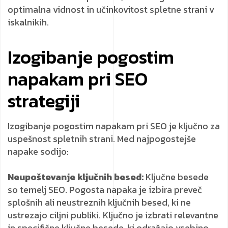
optimalna vidnost in učinkovitost spletne strani v
iskalnikih.
Izogibanje pogostim
napakam pri SEO
strategiji
Izogibanje pogostim napakam pri SEO je ključno za
uspešnost spletnih strani. Med najpogostejše
napake sodijo:
Neupoštevanje ključnih besed:
Ključne besede
so temelj SEO. Pogosta napaka je izbira preveč
splošnih ali neustreznih ključnih besed, ki ne
ustrezajo ciljni publiki. Ključno je izbrati relevantne
in specifične ključne besede, ki odražajo vsebino