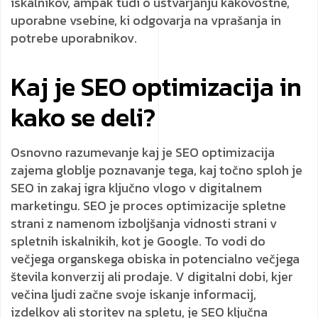
iskalnikov, ampak tudi o ustvarjanju kakovostne,
uporabne vsebine, ki odgovarja na vprašanja in
potrebe uporabnikov.
Kaj je SEO optimizacija in
kako se deli?
Osnovno razumevanje kaj je SEO optimizacija
zajema globlje poznavanje tega, kaj točno sploh je
SEO in zakaj igra ključno vlogo v digitalnem
marketingu. SEO je proces optimizacije spletne
strani z namenom izboljšanja vidnosti strani v
spletnih iskalnikih, kot je Google. To vodi do
večjega organskega obiska in potencialno večjega
števila konverzij ali prodaje. V digitalni dobi, kjer
večina ljudi začne svoje iskanje informacij,
izdelkov ali storitev na spletu, je SEO ključna