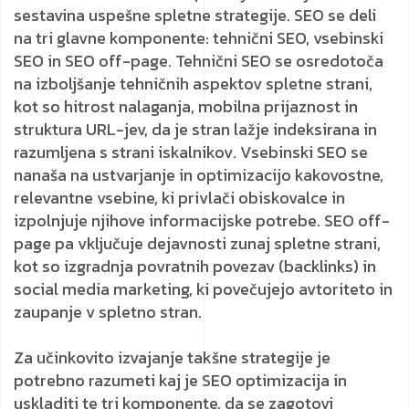
sestavina uspešne spletne strategije. SEO se deli
na tri glavne komponente: tehnični SEO, vsebinski
SEO in SEO off-page. Tehnični SEO se osredotoča
na izboljšanje tehničnih aspektov spletne strani,
kot so hitrost nalaganja, mobilna prijaznost in
struktura URL-jev, da je stran lažje indeksirana in
razumljena s strani iskalnikov. Vsebinski SEO se
nanaša na ustvarjanje in optimizacijo kakovostne,
relevantne vsebine, ki privlači obiskovalce in
izpolnjuje njihove informacijske potrebe. SEO off-
page pa vključuje dejavnosti zunaj spletne strani,
kot so izgradnja povratnih povezav (backlinks) in
social media marketing, ki povečujejo avtoriteto in
zaupanje v spletno stran.
Za učinkovito izvajanje takšne strategije je
potrebno razumeti kaj je SEO optimizacija in
uskladiti te tri komponente, da se zagotovi